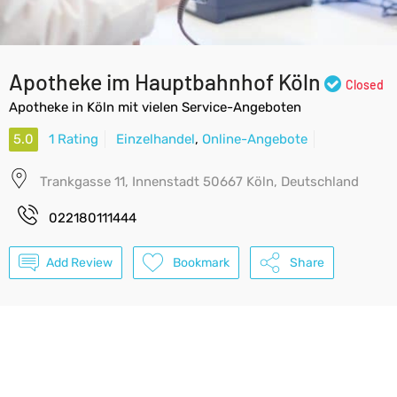
Apotheke im Hauptbahnhof Köln
Closed
Apotheke in Köln mit vielen Service-Angeboten
5.0
1 Rating
Einzelhandel
,
Online-Angebote
Trankgasse 11, Innenstadt 50667 Köln, Deutschland
022180111444
Add Review
Bookmark
Share