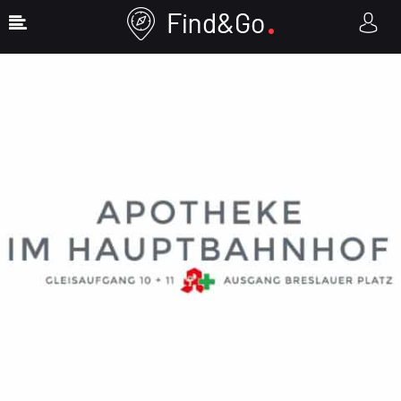
Show Sidebar