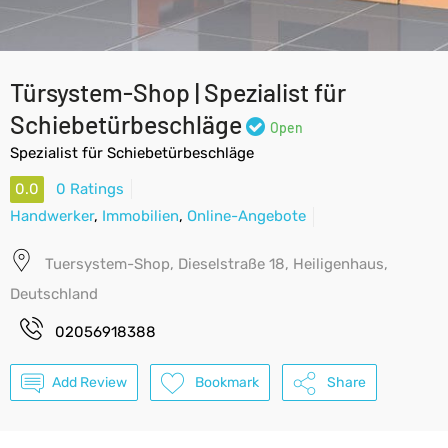
Türsystem-Shop | Spezialist für
Schiebetürbeschläge
Open
Spezialist für Schiebetürbeschläge
0.0
0 Ratings
Handwerker
,
Immobilien
,
Online-Angebote
Tuersystem-Shop, Dieselstraße 18, Heiligenhaus,
Deutschland
02056918388
Add Review
Bookmark
Share