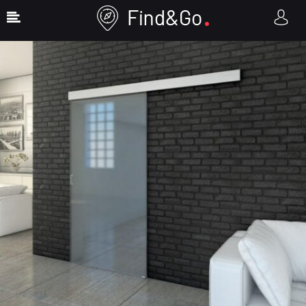
Show Sidebar