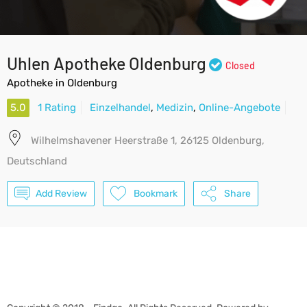
Uhlen Apotheke Oldenburg
Closed
Apotheke in Oldenburg
5.0
1 Rating
Einzelhandel
,
Medizin
,
Online-Angebote
Wilhelmshavener Heerstraße 1, 26125 Oldenburg,
Deutschland
Add Review
Bookmark
Share