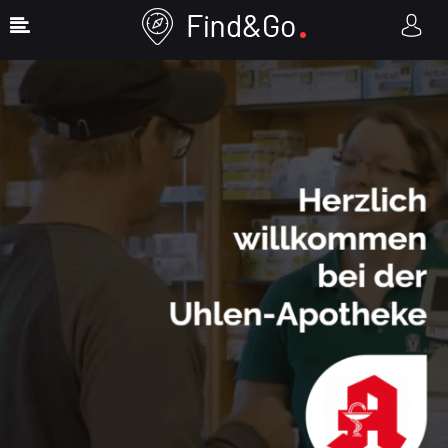
Show Sidebar