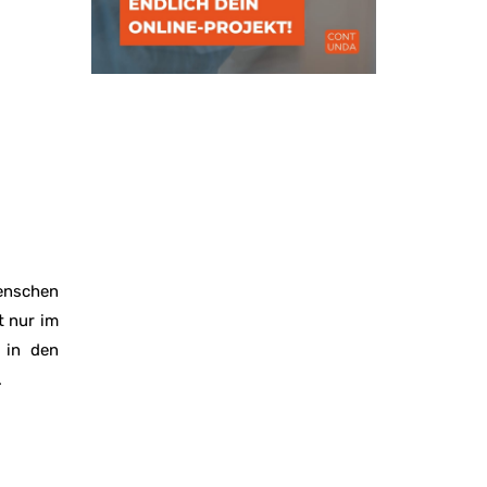
Menschen
t nur im
 in den
.