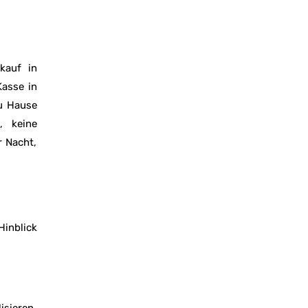
kauf in
Kasse in
zu Hause
, keine
 Nacht,
Hinblick