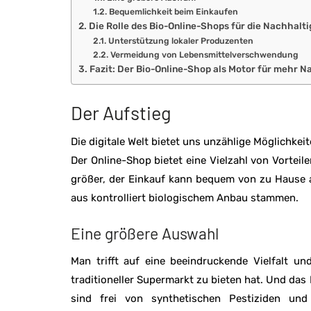
Bequemlichkeit beim Einkaufen
Die Rolle des Bio-Online-Shops für die Nachhalti
Unterstützung lokaler Produzenten
Vermeidung von Lebensmittelverschwendung
Fazit: Der Bio-Online-Shop als Motor für mehr N
Der Aufstieg
Die digitale Welt bietet uns unzählige Möglichke
Der Online-Shop bietet eine Vielzahl von Vortei
größer, der Einkauf kann bequem von zu Hause a
aus kontrolliert biologischem Anbau stammen.
Eine größere Auswahl
Man trifft auf eine beeindruckende Vielfalt u
traditioneller Supermarkt zu bieten hat. Und das B
sind frei von synthetischen Pestiziden u