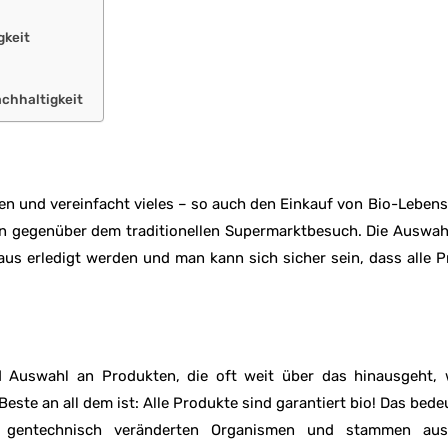
gkeit
achhaltigkeit
iten und vereinfacht vieles – so auch den Einkauf von Bio-Lebens
len gegenüber dem traditionellen Supermarktbesuch. Die Auswahl
us erledigt werden und man kann sich sicher sein, dass alle 
nd Auswahl an Produkten, die oft weit über das hinausgeht,
este an all dem ist: Alle Produkte sind garantiert bio! Das bedeu
nd gentechnisch veränderten Organismen und stammen au