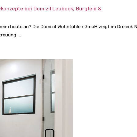
onzepte bei Domizil Leubeck, Burgfeld &
eheim heute an? Die Domizil Wohnfühlen GmbH zeigt im Dreieck 
reuung ...