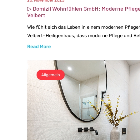
26. November 2025
▷ Domizil Wohnfühlen GmbH: Moderne Pflegek
Velbert
Wie fühlt sich das Leben in einem modernen Pfleg
Velbert–Heiligenhaus, dass moderne Pflege und Bet
Read More
Allgemein