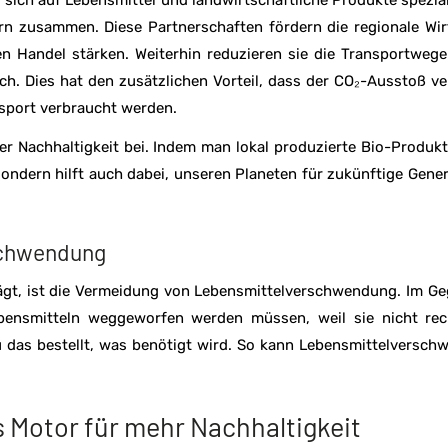
 sich auf Lebensmittel und landwirtschaftliche Produkte spezial
n zusammen. Diese Partnerschaften fördern die regionale Wir
en Handel stärken. Weiterhin reduzieren sie die Transportwege
h. Dies hat den zusätzlichen Vorteil, dass der CO₂-Ausstoß ve
nsport verbraucht werden.
er Nachhaltigkeit bei. Indem man lokal produzierte Bio-Produkt
ondern hilft auch dabei, unseren Planeten für zukünftige Gene
schwendung
trägt, ist die Vermeidung von Lebensmittelverschwendung. Im G
nsmitteln weggeworfen werden müssen, weil sie nicht rech
 das bestellt, was benötigt wird. So kann Lebensmittelversc
s Motor für mehr Nachhaltigkeit