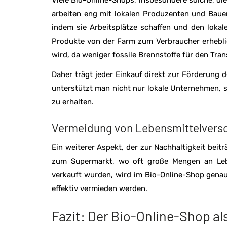
Viele Bio-Online-Shops, insbesondere solche, die
arbeiten eng mit lokalen Produzenten und Bauer
indem sie Arbeitsplätze schaffen und den lokal
Produkte von der Farm zum Verbraucher erheblic
wird, da weniger fossile Brennstoffe für den Tra
Daher trägt jeder Einkauf direkt zur Förderung d
unterstützt man nicht nur lokale Unternehmen, s
zu erhalten.
Vermeidung von Lebensmittelver
Ein weiterer Aspekt, der zur Nachhaltigkeit bei
zum Supermarkt, wo oft große Mengen an Lebe
verkauft wurden, wird im Bio-Online-Shop genau
effektiv vermieden werden.
Fazit: Der Bio-Online-Shop al