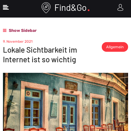
Home
Allgemein
Lokale Sichtbarkeit im Internet ist so wichtig
Show Sidebar
9. November 2021
Allgemein
Lokale Sichtbarkeit im
Internet ist so wichtig