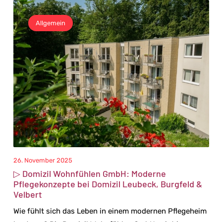
Allgemein
26. November 2025
▷ Domizil Wohnfühlen GmbH: Moderne
Pflegekonzepte bei Domizil Leubeck, Burgfeld &
Velbert
Wie fühlt sich das Leben in einem modernen Pflegeheim